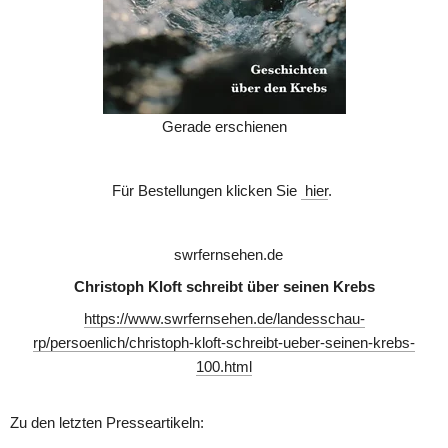
Gerade erschienen
Für Bestellungen klicken Sie 
hier
. 
 swrfernsehen.de
Christoph Kloft schreibt über seinen Krebs
https://www.swrfernsehen.de/landesschau-
rp/persoenlich/christoph-kloft-schreibt-ueber-seinen-krebs-
100.html
Zu den letzten Presseartikeln: 