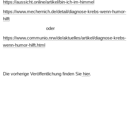
https://aussicht.online/artikel/bin-ich-im-himmel
https://www.mechernich.de/detail/diagnose-krebs-wenn-humor-
hilft
oder
https://www.communio.nrw/de/aktuelles/artikel/diagnose-krebs-
wenn-humor-hilft.html
Die vorherige Veröffentlichung finden Sie
 hier
. 