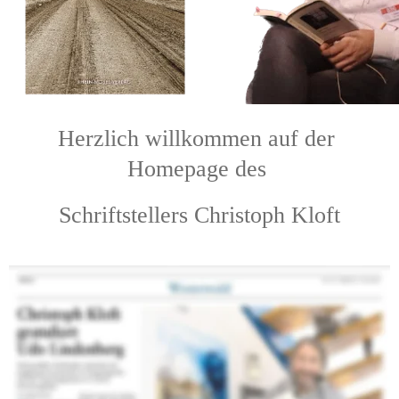
Herzlich willkommen auf der 
Homepage des 
Schriftstellers Christoph Kloft
                              Rhein-
Zeitung vom 16. Mai 2026
Herzlichen Glückwunsch zum 